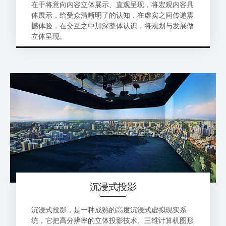
在于将意向内容立体展示、直观呈现，将宏观内容具
体展示，给受众清晰明了的认知，在虚实之间传递震
撼体验，在交互之中加深整体认识，将规划与发展做
立体呈现。
沉浸式投影
沉浸式投影，是一种成熟的高度沉浸式虚拟现实系
统，它把高分辨率的立体投影技术、三维计算机图形