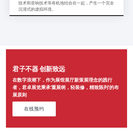
技术和音响技术等有机地结合在一起，产生一个完全
沉浸式的虚拟环境。
君子不器 创新致远
在数字浪潮下，作为展馆展厅新策展理念的践行
者，君卓展览秉承‘重展纲，轻装修，精致陈列’的布
展原则
在线预约