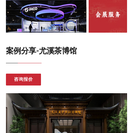
案例分享-尤溪茶博馆
咨询报价