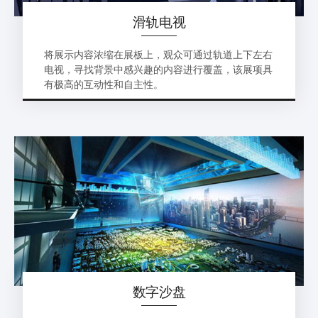
滑轨电视
将展示内容浓缩在展板上，观众可通过轨道上下左右
电视，寻找背景中感兴趣的内容进行覆盖，该展项具
有极高的互动性和自主性。
数字沙盘