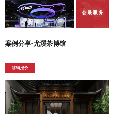
案例分享-尤溪茶博馆
咨询报价