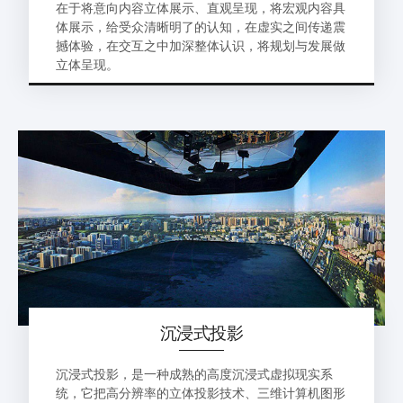
在于将意向内容立体展示、直观呈现，将宏观内容具
体展示，给受众清晰明了的认知，在虚实之间传递震
撼体验，在交互之中加深整体认识，将规划与发展做
立体呈现。
沉浸式投影
沉浸式投影，是一种成熟的高度沉浸式虚拟现实系
统，它把高分辨率的立体投影技术、三维计算机图形