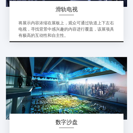
滑轨电视
将展示内容浓缩在展板上，观众可通过轨道上下左右
电视，寻找背景中感兴趣的内容进行覆盖，该展项具
有极高的互动性和自主性。
数字沙盘