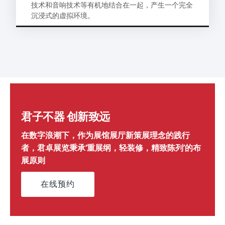
技术和音响技术等有机地结合在一起，产生一个完全
沉浸式的虚拟环境。
君子不器 创新致远
在数字浪潮下，作为展馆展厅新策展理念的践行
者，君卓展览秉承‘重展纲，轻装修，精致陈列’的布
展原则
在线预约