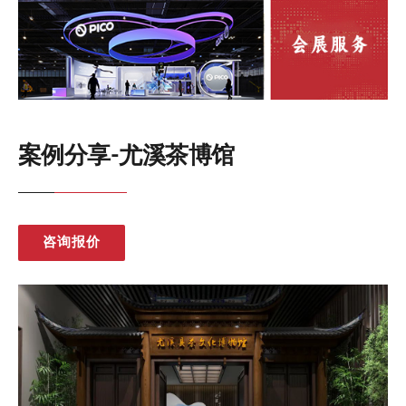
案例分享-尤溪茶博馆
咨询报价