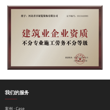
我们的服务
案例 · Case