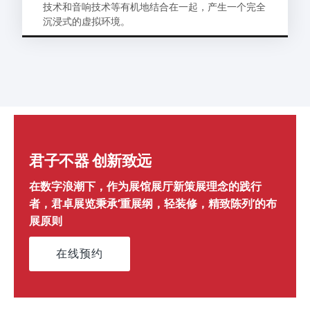
技术和音响技术等有机地结合在一起，产生一个完全
沉浸式的虚拟环境。
君子不器 创新致远
在数字浪潮下，作为展馆展厅新策展理念的践行
者，君卓展览秉承‘重展纲，轻装修，精致陈列’的布
展原则
在线预约