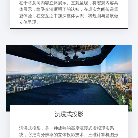
在于将意向内容立体展示、直观呈现，将宏观内容具
体展示，给受众清晰明了的认知，在虚实之间传递震
撼体验，在交互之中加深整体认识，将规划与发展做
立体呈现。
沉浸式投影
沉浸式投影，是一种成熟的高度沉浸式虚拟现实系
统，它把高分辨率的立体投影技术、三维计算机图形