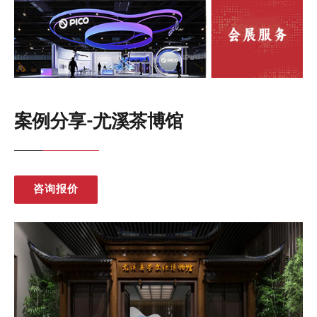
案例分享-尤溪茶博馆
咨询报价