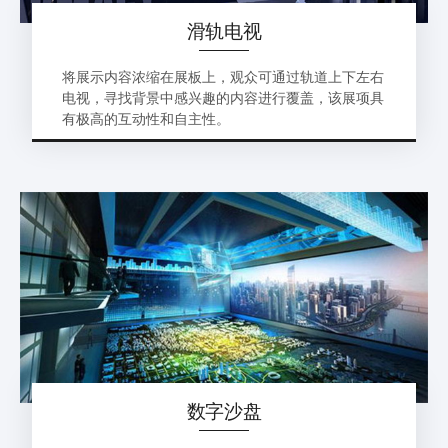
滑轨电视
将展示内容浓缩在展板上，观众可通过轨道上下左右
电视，寻找背景中感兴趣的内容进行覆盖，该展项具
有极高的互动性和自主性。
数字沙盘