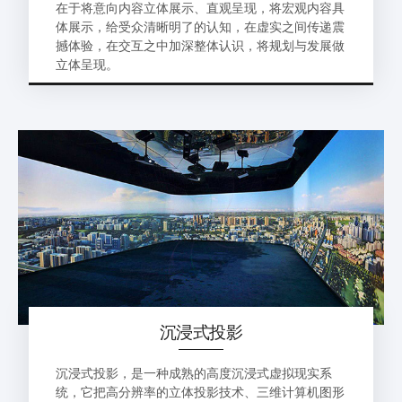
在于将意向内容立体展示、直观呈现，将宏观内容具
体展示，给受众清晰明了的认知，在虚实之间传递震
撼体验，在交互之中加深整体认识，将规划与发展做
立体呈现。
沉浸式投影
沉浸式投影，是一种成熟的高度沉浸式虚拟现实系
统，它把高分辨率的立体投影技术、三维计算机图形