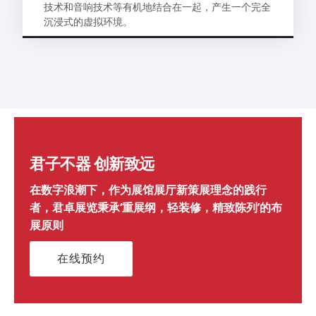
技术和音响技术等有机地结合在一起，产生一个完全
沉浸式的虚拟环境。
君子不器 创新致远
在数字浪潮下，作为展馆展厅新策展理念的践行
者，君卓展览秉承‘重展纲，轻装修，精致陈列’的布
展原则
在线预约