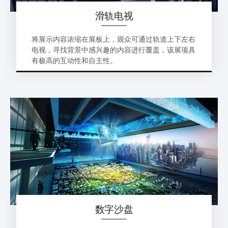
滑轨电视
将展示内容浓缩在展板上，观众可通过轨道上下左右
电视，寻找背景中感兴趣的内容进行覆盖，该展项具
有极高的互动性和自主性。
数字沙盘