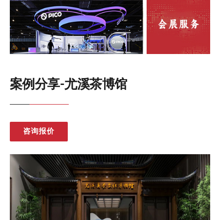
案例分享-尤溪茶博馆
咨询报价