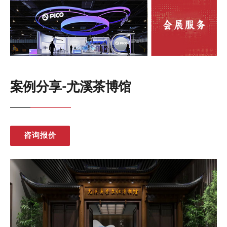
案例分享-尤溪茶博馆
咨询报价