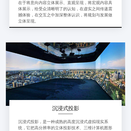
在于将意向内容立体展示、直观呈现，将宏观内容具
体展示，给受众清晰明了的认知，在虚实之间传递震
撼体验，在交互之中加深整体认识，将规划与发展做
立体呈现。
沉浸式投影
沉浸式投影，是一种成熟的高度沉浸式虚拟现实系
统，它把高分辨率的立体投影技术、三维计算机图形