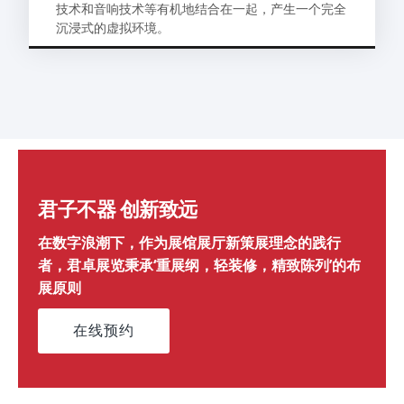
技术和音响技术等有机地结合在一起，产生一个完全
沉浸式的虚拟环境。
君子不器 创新致远
在数字浪潮下，作为展馆展厅新策展理念的践行
者，君卓展览秉承‘重展纲，轻装修，精致陈列’的布
展原则
在线预约