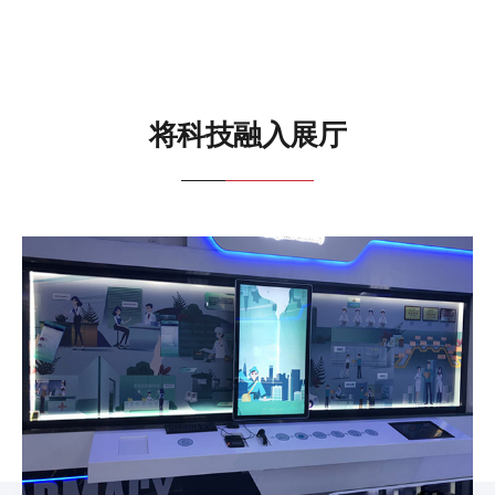
将科技融入展厅