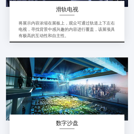
滑轨电视
将展示内容浓缩在展板上，观众可通过轨道上下左右
电视，寻找背景中感兴趣的内容进行覆盖，该展项具
有极高的互动性和自主性。
数字沙盘