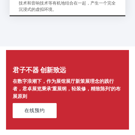
技术和音响技术等有机地结合在一起，产生一个完全
沉浸式的虚拟环境。
君子不器 创新致远
在数字浪潮下，作为展馆展厅新策展理念的践行
者，君卓展览秉承‘重展纲，轻装修，精致陈列’的布
展原则
在线预约