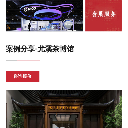
案例分享-尤溪茶博馆
咨询报价