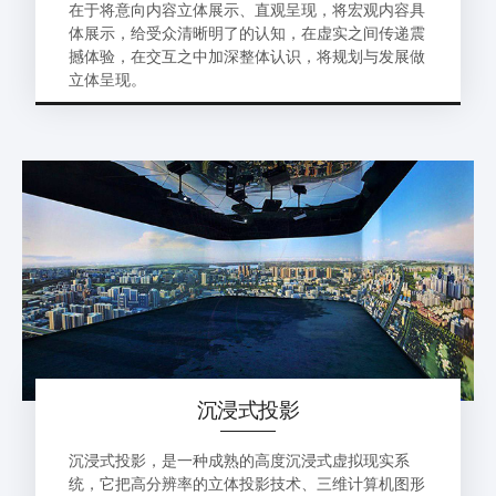
在于将意向内容立体展示、直观呈现，将宏观内容具
体展示，给受众清晰明了的认知，在虚实之间传递震
撼体验，在交互之中加深整体认识，将规划与发展做
立体呈现。
沉浸式投影
沉浸式投影，是一种成熟的高度沉浸式虚拟现实系
统，它把高分辨率的立体投影技术、三维计算机图形