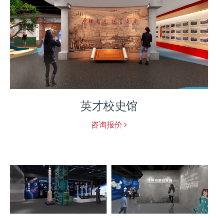
西和警史馆
咨询报价