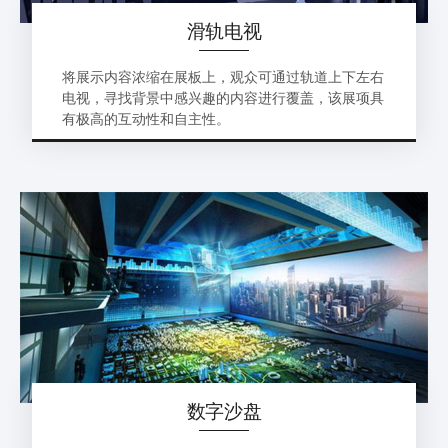
滑轨电视
将展示内容浓缩在展板上，观众可通过轨道上下左右
电视，寻找背景中感兴趣的内容进行覆盖，该展项具
有极高的互动性和自主性。
数字沙盘