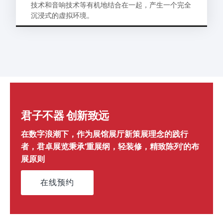
技术和音响技术等有机地结合在一起，产生一个完全
沉浸式的虚拟环境。
君子不器 创新致远
在数字浪潮下，作为展馆展厅新策展理念的践行
者，君卓展览秉承‘重展纲，轻装修，精致陈列’的布
展原则
在线预约