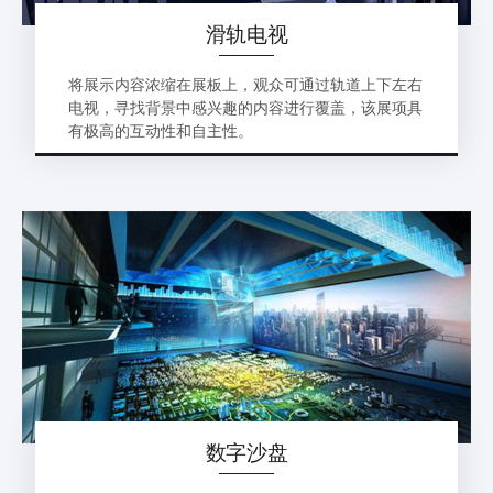
滑轨电视
将展示内容浓缩在展板上，观众可通过轨道上下左右
电视，寻找背景中感兴趣的内容进行覆盖，该展项具
有极高的互动性和自主性。
数字沙盘