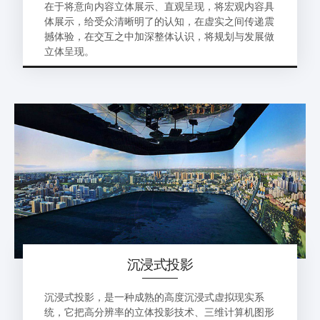
在于将意向内容立体展示、直观呈现，将宏观内容具
体展示，给受众清晰明了的认知，在虚实之间传递震
撼体验，在交互之中加深整体认识，将规划与发展做
立体呈现。
沉浸式投影
沉浸式投影，是一种成熟的高度沉浸式虚拟现实系
统，它把高分辨率的立体投影技术、三维计算机图形