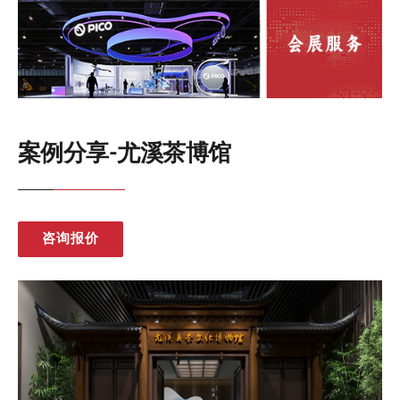
案例分享-尤溪茶博馆
咨询报价