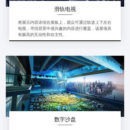
滑轨电视
将展示内容浓缩在展板上，观众可通过轨道上下左右
电视，寻找背景中感兴趣的内容进行覆盖，该展项具
有极高的互动性和自主性。
数字沙盘