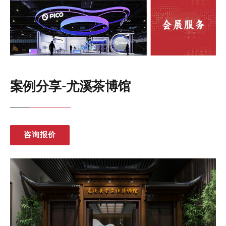
案例分享-尤溪茶博馆
咨询报价