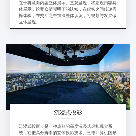
在于将意向内容立体展示、直观呈现，将宏观内容具
体展示，给受众清晰明了的认知，在虚实之间传递震
撼体验，在交互之中加深整体认识，将规划与发展做
立体呈现。
沉浸式投影
沉浸式投影，是一种成熟的高度沉浸式虚拟现实系
统，它把高分辨率的立体投影技术、三维计算机图形