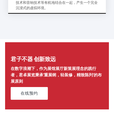
技术和音响技术等有机地结合在一起，产生一个完全
沉浸式的虚拟环境。
君子不器 创新致远
在数字浪潮下，作为展馆展厅新策展理念的践行
者，君卓展览秉承‘重展纲，轻装修，精致陈列’的布
展原则
在线预约