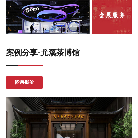
案例分享-尤溪茶博馆
咨询报价