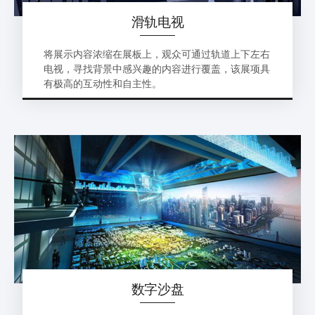
滑轨电视
将展示内容浓缩在展板上，观众可通过轨道上下左右
电视，寻找背景中感兴趣的内容进行覆盖，该展项具
有极高的互动性和自主性。
数字沙盘