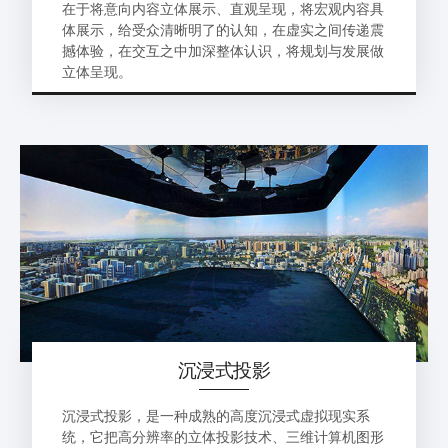
在于将意向内容立体展示、直观呈现，将宏观内容具
体展示，给受众清晰明了的认知，在虚实之间传递震
撼体验，在交互之中加深整体认识，将规划与发展做
立体呈现。
沉浸式投影
沉浸式投影，是一种成熟的高度沉浸式虚拟现实系
统，它把高分辨率的立体投影技术、三维计算机图形